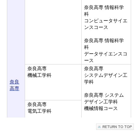
奈良高専 情報科学
科
コンピュータサイエ
ンスコース
奈良高専 情報科学
科
データサイエンスコ
ース
奈良高専
奈良高専
機械工学科
システムデザイン工
奈良
学科
高専
奈良高専 システム
デザイン工学科
奈良高専
機械情報コース
電気工学科
奈良高専 システム
デザイン工学科
ロボティクス情報コ