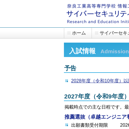
ホーム
サイバーセキ
入試情報
Admission
予告
2028年度（令和10年度
2027年度（令和9年
掲載時点での主な日程です。最
推薦選抜（卓越エンジニア
出願書類受付期限
20