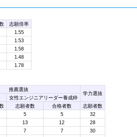
）
数
志願倍率
1.55
1.53
1.58
1.48
1.78
推薦選抜
学力選抜
女性エンジニアリーダー養成枠
数
志願者数
合格者数
志願者数
5
5
32
13
12
28
7
7
30