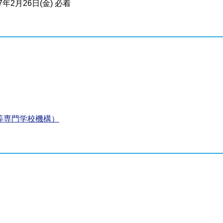
27年2月26日(金) 必着
等専門学校機構）